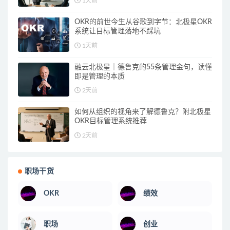
1天前
OKR的前世今生从谷歌到字节：北极星OKR
系统让目标管理落地不踩坑
1天前
融云北极星｜德鲁克的55条管理金句，读懂
即是管理的本质
2天前
如何从组织的视角来了解德鲁克？附北极星
OKR目标管理系统推荐
2天前
职场干货
OKR
绩效
职场
创业