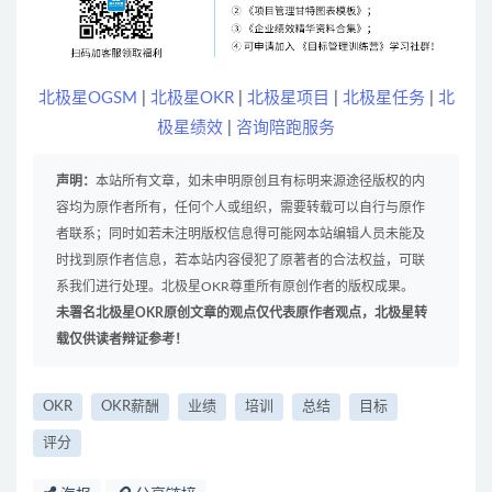
北极星OGSM
|
北极星OKR
|
北极星项目
|
北极星任务
|
北
极星绩效
|
咨询陪跑服务
声明：
本站所有文章，如未申明原创且有标明来源途径版权的内
容均为原作者所有，任何个人或组织，需要转载可以自行与原作
者联系；同时如若未注明版权信息得可能网本站编辑人员未能及
时找到原作者信息，若本站内容侵犯了原著者的合法权益，可联
系我们进行处理。北极星OKR尊重所有原创作者的版权成果。
未署名北极星OKR原创文章的观点仅代表原作者观点，北极星转
载仅供读者辩证参考！
OKR
OKR薪酬
业绩
培训
总结
目标
评分