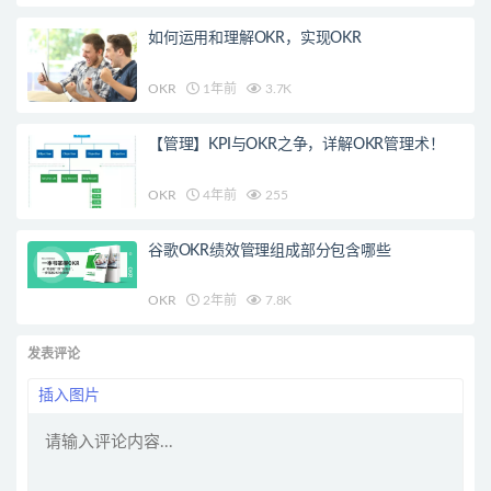
如何运用和理解OKR，实现OKR
OKR
1年前
3.7K
【管理】KPI与OKR之争，详解OKR管理术！
OKR
4年前
255
谷歌OKR绩效管理组成部分包含哪些
OKR
2年前
7.8K
发表评论
插入图片