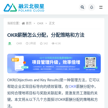
全部
当前位置：
首页
OKR
正文
OKR薪酬怎么分配，分配策略和方法
OKR
2年前
142
4.5K
OKR(Objectives and Key Results)是一种管理方法，它可以
帮助企业实现目标导向的绩效管理。在
OKR
薪酬分配中，
如何合理地将目标与奖励关联起来，是激发员工潜能的关
键。本文将从以下几个方面探讨OKR薪酬分配的策略和方
法。