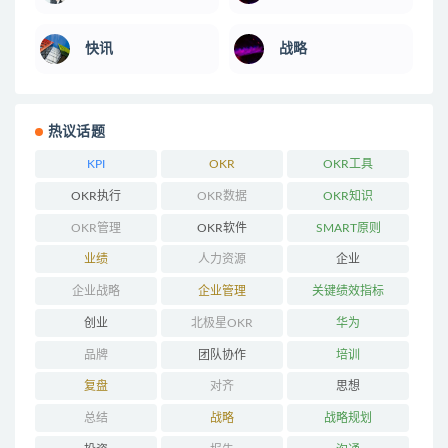
快讯
战略
热议话题
KPI
OKR
OKR工具
OKR执行
OKR数据
OKR知识
OKR管理
OKR软件
SMART原则
业绩
人力资源
企业
企业战略
企业管理
关键绩效指标
创业
北极星OKR
华为
品牌
团队协作
培训
复盘
对齐
思想
总结
战略
战略规划