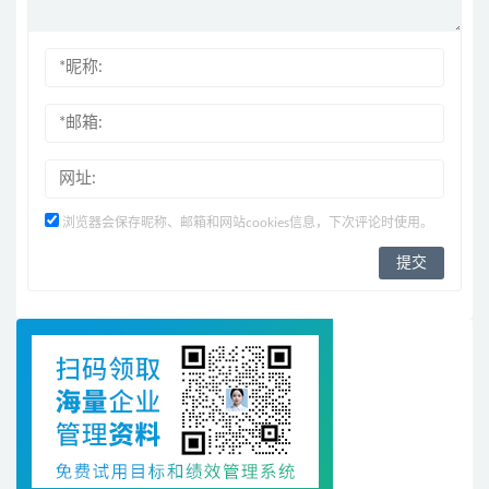
浏览器会保存昵称、邮箱和网站cookies信息，下次评论时使用。