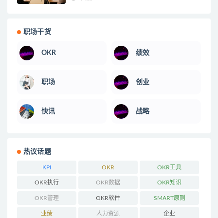
职场干货
OKR
绩效
职场
创业
快讯
战略
热议话题
KPI
OKR
OKR工具
OKR执行
OKR数据
OKR知识
OKR管理
OKR软件
SMART原则
业绩
人力资源
企业