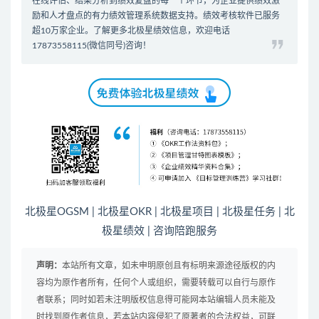
在线评估、结果分析到绩效复盘的每一个环节，为企业提供绩效激
励和人才盘点的有力
绩效管理系统
数据支持。
绩效考核软件
已服务
超10万家企业。了解更多北极星绩效信息，欢迎电话
17873558115(微信同号)咨询！
北极星OGSM
|
北极星OKR
|
北极星项目
|
北极星任务
|
北
极星绩效
|
咨询陪跑服务
声明：
本站所有文章，如未申明原创且有标明来源途径版权的内
容均为原作者所有，任何个人或组织，需要转载可以自行与原作
者联系；同时如若未注明版权信息得可能网本站编辑人员未能及
时找到原作者信息，若本站内容侵犯了原著者的合法权益，可联