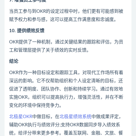
9. 增强员工参与度
当员工参与到OKR的设定过程中时，他们更有可能感到被
赋予权力和参与感，这可以提高工作满意度和忠诚度。
10. 提供绩效反馈
OKR提供了一种机制，通过关键结果的跟踪和评估，为员
工和管理层提供了关于绩效的实时反馈。
结论
OKR作为一种目标设定和跟踪工具，对现代工作场所有着
深远的影响。它不仅帮助组织和个人设定清晰的目标，还
促进了透明度、团队协作、创新和持续学习。通过有效地
实施OKR，组织可以提高执行力，增强灵活性，并在不断
变化的环境中保持竞争力。
北极星OKR
中做目标，在
北极星绩效系统
中做成果评定，
辅助OKR执行与绩效评分;支持OKR数据同步导入绩效系
统，给评分带来更多参考。覆盖互联网、金融、文旅、餐