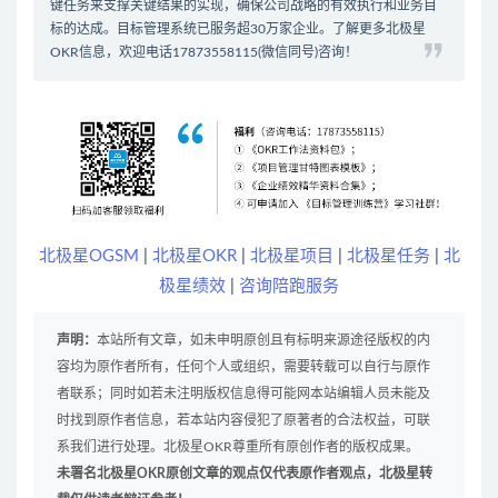
键任务来支撑关键结果的实现，确保公司战略的有效执行和业务目
标的达成。
目标管理系统
已服务超30万家企业。了解更多北极星
OKR信息，欢迎电话17873558115(微信同号)咨询！
北极星OGSM
|
北极星OKR
|
北极星项目
|
北极星任务
|
北
极星绩效
|
咨询陪跑服务
声明：
本站所有文章，如未申明原创且有标明来源途径版权的内
容均为原作者所有，任何个人或组织，需要转载可以自行与原作
者联系；同时如若未注明版权信息得可能网本站编辑人员未能及
时找到原作者信息，若本站内容侵犯了原著者的合法权益，可联
系我们进行处理。北极星OKR尊重所有原创作者的版权成果。
未署名北极星OKR原创文章的观点仅代表原作者观点，北极星转