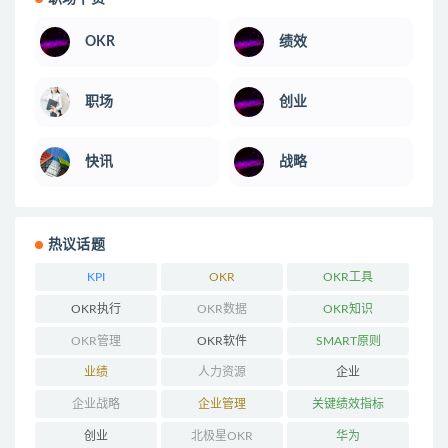
OKR
绩效
职场
创业
快讯
战略
热议话题
KPI
OKR
OKR工具
OKR执行
OKR数据
OKR知识
OKR管理
OKR软件
SMART原则
业绩
人力资源
企业
企业战略
企业管理
关键绩效指标
创业
北极星OKR
华为