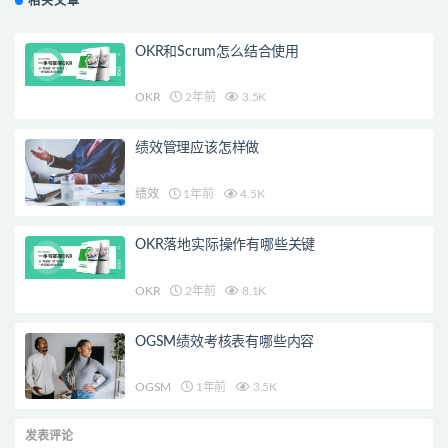
相关文章
OKR和Scrum怎么结合使用
OKR
2年前
3.5K
绩效管理应该怎样做
绩效
1年前
4.5K
OKR落地实际操作有哪些关键
OKR
2年前
8.1K
OGSM绩效考核表有哪些内容
OGSM
1年前
3.5K
发表评论