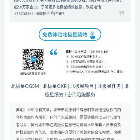
励和人才盘点的有力
绩效管理系统
数据支持。
绩效考核软件
已服务
超10万家企业。了解更多北极星绩效信息，欢迎电话
17873558115(微信同号)咨询！
北极星OGSM
|
北极星OKR
|
北极星项目
|
北极星任务
|
北
极星绩效
|
咨询陪跑服务
声明：
本站所有文章，如未申明原创且有标明来源途径版权的内
容均为原作者所有，任何个人或组织，需要转载可以自行与原作
者联系；同时如若未注明版权信息得可能网本站编辑人员未能及
时找到原作者信息，若本站内容侵犯了原著者的合法权益，可联