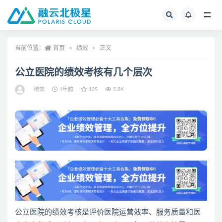
全部
当前位置：
首页
绩效
正文
公立医院的绩效考核有几个层次
绩效
1年前
125
5.8K
公立医院的绩效考核是评价医院运营效率、服务质量和医