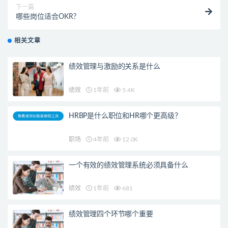
下一篇
哪些岗位适合OKR?
相关文章
绩效管理与激励的关系是什么
绩效
1年前
5.4K
HRBP是什么职位和HR哪个更高级？
职场
4年前
12.0K
一个有效的绩效管理系统必须具备什么
绩效
1年前
681
绩效管理四个环节哪个重要