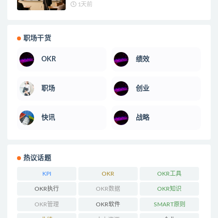
1天前
职场干货
OKR
绩效
职场
创业
快讯
战略
热议话题
KPI
OKR
OKR工具
OKR执行
OKR数据
OKR知识
OKR管理
OKR软件
SMART原则