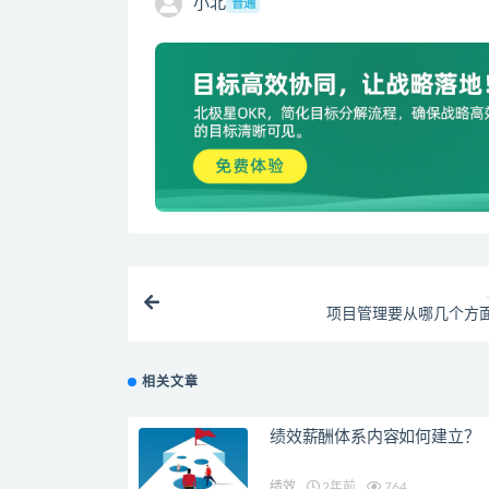
小北
普通
项目管理要从哪几个方
相关文章
绩效薪酬体系内容如何建立？
绩效
2年前
764