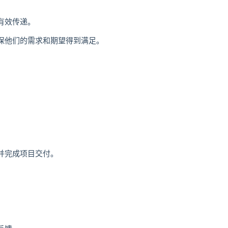
有效传递。
保他们的需求和期望得到满足。
并完成项目交付。