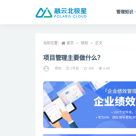
管理知识
全部
当前位置：
首页
绩效
正文
项目管理主要做什么？
绩效
1年前
306
6.6K