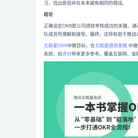
习，找出原因并在未来避免相同的错误。
结论
正确设定OKR是公司绩效考核成功的关键。通
队成员所理解和接受。最终，这将有助于推动
北极星OKR
中做目标，在
北极星绩效系统
中做
系统，给
评分
带来更多参考。覆盖互联网、金