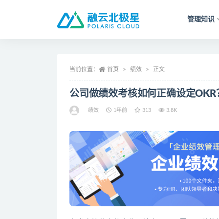
管理知识
全部
当前位置：
首页
绩效
正文
公司做绩效考核如何正确设定OKR
绩效
1年前
313
3.8K