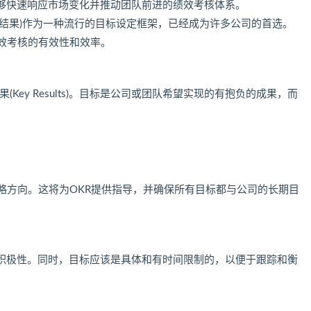
够快速响应市场变化并推动团队前进的绩效考核体系。
lts，目标与关键结果)作为一种流行的目标设定框架，已经成为许多公司的首选。
效考核的有效性和效率。
键结果(Key Results)。目标是公司或团队希望实现的有抱负的成果，而
略方向。这将为OKR提供指导，并确保所有目标都与公司的长期目
积极性。同时，目标应该是具体和有时间限制的，以便于跟踪和衡