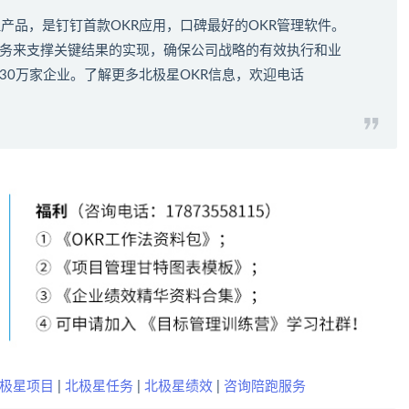
理产品，是钉钉首款
OKR应用
，口碑最好的
OKR管理软件
。
键任务来支撑关键结果的实现，确保公司战略的有效执行和业
30万家企业。了解更多北极星OKR信息，欢迎电话
极星项目
|
北极星任务
|
北极星绩效
|
咨询陪跑服务