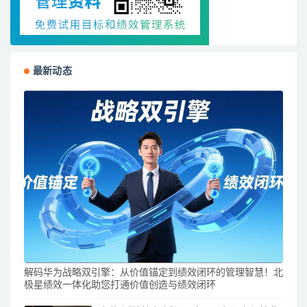
最新动态
解码华为战略双引擎：从价值锚定到绩效闭环的管理智慧！北
极星绩效一体化助您打通价值创造与绩效闭环