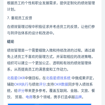
根据员工的个性和职业发展需求，提供定制化的绩效管理
计划。
7. 重视员工反馈
在绩效管理过程中积极征求并考虑员工的反馈，让他们参
与到评估体系的设计和改进中。
结论
绩效管理是一个需要细致入微和持续改进的过程。通过避
免上述员工不喜欢的管理方式，并采取相应的改进策略，
组织可以建立一个更加公正、透明和有效的绩效管理体
系，从而提高员工的满意度和工作动力。
北极星OKR
中做目标，在
北极星绩效系统
中做成果评定，
辅助
OKR执行
与绩效
评分
;支持
OKR数据
同步导入绩效系
统，给
评分
带来更多参考。覆盖互联网、金融、文旅、餐
饮、 贸易、
电商
等多个领域，携手打造卓越
品牌
。