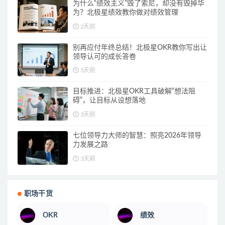
为什么“绩效主义”毁了索尼，却没有毁掉华
为？北极星绩效教你做对绩效管理
2天前
别再应付年终总结！北极星OKR教你写出让
领导认可的成长答卷
3天前
目标推进：北极星OKR工具破解“想法阻
碍”，让目标从设想落地
3天前
七位领导力大师的智慧：照亮2026年领导
力发展之路
3天前
职场干货
OKR
绩效