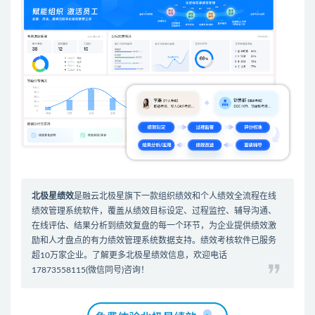
北极星绩效
是
融云北极星
旗下一款组织绩效和个人绩效全流程在线
绩效管理系统软件
，覆盖从绩效目标设定、过程监控、辅导沟通、
在线评估、结果分析到绩效复盘的每一个环节，为企业提供绩效激
励和人才盘点的有力
绩效管理系统
数据支持。
绩效考核软件
已服务
超10万家企业。了解更多北极星绩效信息，欢迎电话
17873558115(微信同号)咨询！