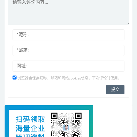
浏览器会保存昵称、邮箱和网站cookies信息，下次评论时使用。