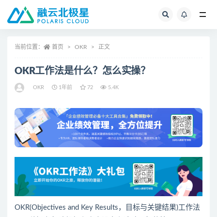
全部
当前位置：
首页
OKR
正文
OKR工作法是什么？怎么实操？
OKR
1年前
72
5.4K
OKR(Objectives and Key Results，目标与关键结果)工作法