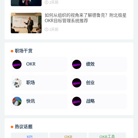
2天前
如何从组织的视角来了解德鲁克？附北极星
OKR目标管理系统推荐
2天前
职场干货
OKR
绩效
职场
创业
快讯
战略
热议话题
KPI
OKR
OKR工具