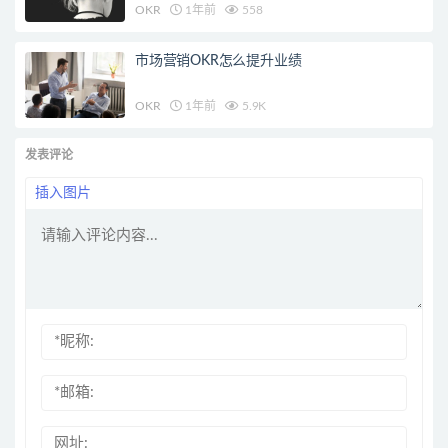
OKR
1年前
558
市场营销OKR怎么提升业绩
OKR
1年前
5.9K
发表评论
插入图片