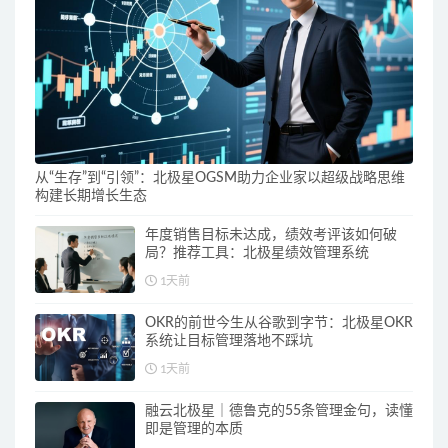
从“生存”到“引领”：北极星OGSM助力企业家以超级战略思维
构建长期增长生态
年度销售目标未达成，绩效考评该如何破
局？推荐工具：北极星绩效管理系统
1天前
OKR的前世今生从谷歌到字节：北极星OKR
系统让目标管理落地不踩坑
1天前
融云北极星｜德鲁克的55条管理金句，读懂
即是管理的本质