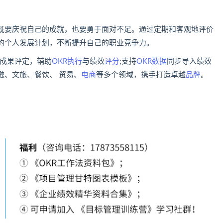
既要庆祝自己的成就，也要勇于面对不足。通过定期和客观地评价
的个人发展计划，不断提升自己的职业竞争力。
成果评定，辅助
OKR执行
与绩效
评分
;支持
OKR数据
同步导入绩效
融、文旅、餐饮、 贸易、
电商
等多个领域，携手打造卓越
品牌
。