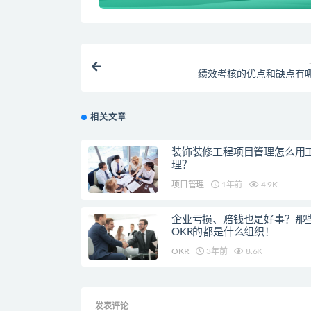
绩效考核的优点和缺点有
相关文章
装饰装修工程项目管理怎么用
理？
项目管理
1年前
4.9K
企业亏损、赔钱也是好事？那
OKR的都是什么组织！
OKR
3年前
8.6K
发表评论