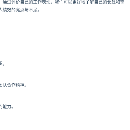
。通过评价自己的工作表现，我们可以更好地了解自己的长处和需
人绩效的亮点与不足。
识。
团队合作精神。
的能力。
。