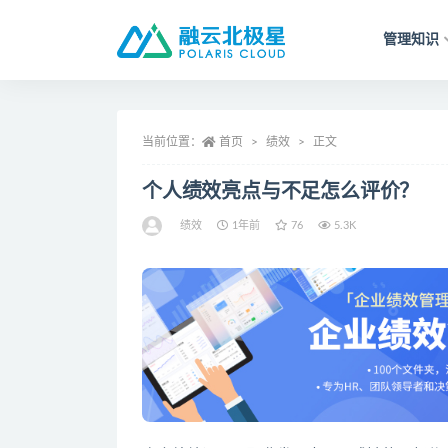
管理知识
全部
当前位置：
首页
绩效
正文
个人绩效亮点与不足怎么评价？
绩效
1年前
76
5.3K