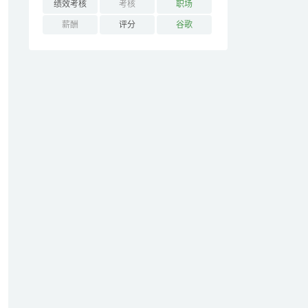
绩效考核
考核
职场
薪酬
评分
谷歌