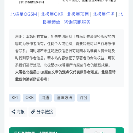
北极星OGSM
|
北极星OKR
|
北极星项目
|
北极星任务
|
北
极星绩效
|
咨询陪跑服务
声明：
本站所有文章，如未申明原创且有标明来源途径版权的内
容均为原作者所有，任何个人或组织，需要转载可以自行与原作
者联系；同时如若未注明版权信息得可能网本站编辑人员未能及
时找到原作者信息，若本站内容侵犯了原著者的合法权益，可联
系我们进行处理。北极星OKR尊重所有原创作者的版权成果。
未署名北极星OKR原创文章的观点仅代表原作者观点，北极星转
载仅供读者辩证参考！
KPI
OKR
沟通
管理方法
评分
海报
分享链接