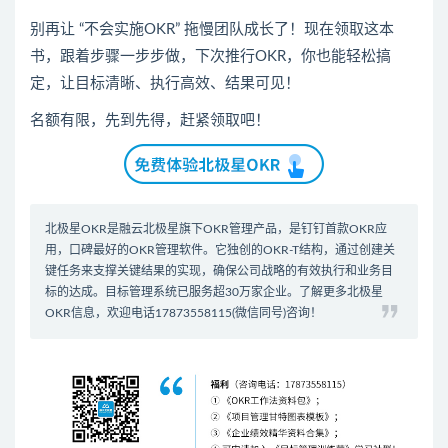
别再让 “不会实施OKR” 拖慢团队成长了！现在领取这本
书，跟着步骤一步步做，下次推行OKR，你也能轻松搞
定，让目标清晰、执行高效、结果可见！
名额有限，先到先得，赶紧领取吧！
北极星OKR是
融云北极星
旗下OKR管理产品，是钉钉首款
OKR应
用
，口碑最好的
OKR管理软件
。它独创的OKR-T结构，通过创建关
键任务来支撑关键结果的实现，确保公司战略的有效执行和业务目
标的达成。
目标管理系统
已服务超30万家企业。了解更多北极星
OKR信息，欢迎电话17873558115(微信同号)咨询！