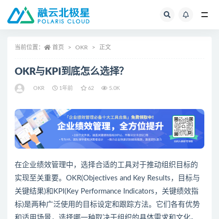
全部
当前位置：
首页
OKR
正文
OKR与KPI到底怎么选择？
OKR
1年前
62
5.0K
在企业绩效管理中，选择合适的工具对于推动组织目标的
实现至关重要。OKR(Objectives and Key Results，目标与
关键结果)和KPI(Key Performance Indicators，关键绩效指
标)是两种广泛使用的目标设定和跟踪方法。它们各有优势
和适用场景，选择哪一种取决于组织的具体需求和文化。