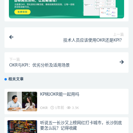
上一篇
技术人员应该使用OKR还是KPI？
下一篇
OKR与KPI：优劣分析及适用场景
相关文章
KPI和OKR能一起用吗
OKR
1年前
3.5K
听说五一长沙又上榜网红打卡城市，长沙到底
要怎么玩？记得收藏