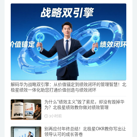
解码华为战略双引擎：从价值锚定到绩效闭环的管理智慧！北
极星绩效一体化助您打通价值创造与绩效闭环
为什么“绩效主义”毁了索尼，却没有毁掉华
为？北极星绩效教你做对绩效管理
3小时前
别再应付年终总结！北极星OKR教你写出让
领导认可的成长答卷