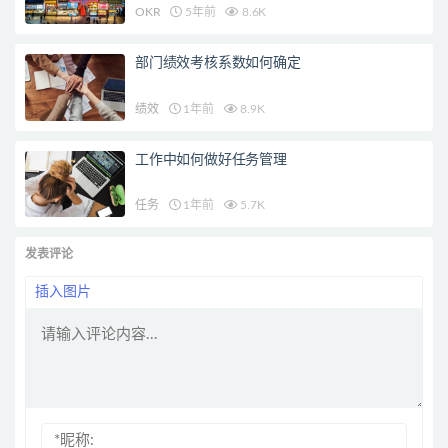
OKR
5年前
8.6K
部门绩效考核系数如何确定
绩效
1年前
8.9K
工作中如何做好任务管理
任务
1年前
5.7K
发表评论
插入图片