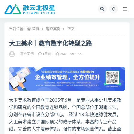
全部
当前位置：
首页
客户案例
正文
大卫美术｜教育数字化转型之路
客户案例
1年前
266
1.5K
大卫美术教育
成立于2005年6月，是专业从事少儿美术教
学和研究的全国教育连锁品牌，全国总部位于湖南长沙，
分别在各省市设立分部中心。 经过 18 年快速稳健发展，
大卫美术建立了国际顶尖的教研体系，丰富的专业产品
线，完善的人才培养体系，强悍的市场运营体系。截止至