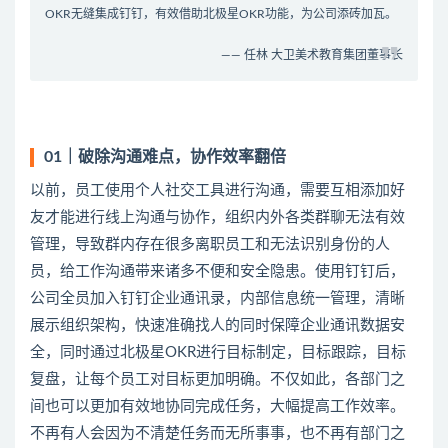
OKR无缝集成钉钉，有效借助北极星OKR功能，为公司添砖加瓦。
—— 任林
大卫美术教育集团董事长
01｜破除沟通难点，协作效率翻倍
以前，员工使用个人社交工具进行沟通，需要互相添加好
友才能进行线上沟通与协作，组织内外各类群聊无法有效
管理，导致群内存在很多离职员工和无法识别身份的人
员，给工作沟通带来诸多不便和安全隐患。使用钉钉后，
公司全员加入钉钉企业通讯录，内部信息统一管理，清晰
展示组织架构，快速准确找人的同时保障企业通讯数据安
全，同时通过北极星OKR进行目标制定，目标跟踪，目标
复盘，让每个员工对目标更加明确。不仅如此，各部门之
间也可以更加有效地协同完成任务，大幅提高工作效率。
不再有人会因为不清楚任务而无所事事，也不再有部门之