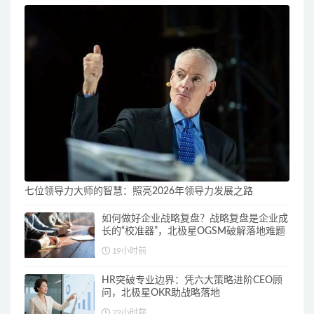
七位领导力大师的智慧：照亮2026年领导力发展之路
如何做好企业战略复盘？战略复盘是企业成
长的“校准器”，北极星OGSM破解落地难题
19小时前
HR突破专业边界：凭六大策略进阶CEO顾
问，北极星OKR助战略落地
22小时前