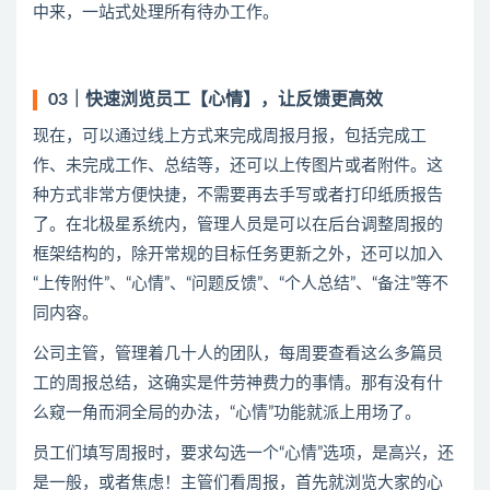
中来，一站式处理所有待办工作。
03｜快速浏览员工【心情】，让反馈更高效
现在，可以通过线上方式来完成周报月报，包括完成工
作、未完成工作、总结等，还可以上传图片或者附件。这
种方式非常方便快捷，不需要再去手写或者打印纸质报告
了。在北极星系统内，管理人员是可以在后台调整周报的
框架结构的，除开常规的目标任务更新之外，还可以加入
“上传附件”、“心情”、“问题反馈”、“个人总结”、“备注”等不
同内容。
公司主管，管理着几十人的团队，每周要查看这么多篇员
工的周报总结，这确实是件劳神费力的事情。那有没有什
么窥一角而洞全局的办法，“心情”功能就派上用场了。
员工们填写周报时，要求勾选一个“心情”选项，是高兴，还
是一般，或者焦虑！主管们看周报，首先就浏览大家的心