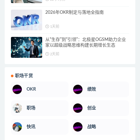
2026年OKR制定与落地全指南
1天前
从“生存”到“引领”：北极星OGSM助力企业
家以超级战略思维构建长期增长生态
2天前
职场干货
OKR
绩效
职场
创业
快讯
战略