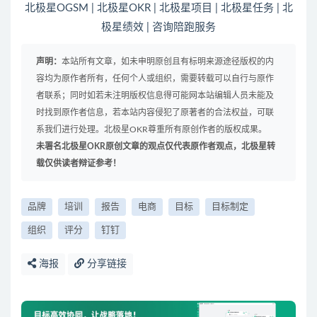
北极星OGSM
|
北极星OKR
|
北极星项目
|
北极星任务
|
北
极星绩效
|
咨询陪跑服务
声明：
本站所有文章，如未申明原创且有标明来源途径版权的内
容均为原作者所有，任何个人或组织，需要转载可以自行与原作
者联系；同时如若未注明版权信息得可能网本站编辑人员未能及
时找到原作者信息，若本站内容侵犯了原著者的合法权益，可联
系我们进行处理。北极星OKR尊重所有原创作者的版权成果。
未署名北极星OKR原创文章的观点仅代表原作者观点，北极星转
载仅供读者辩证参考！
品牌
培训
报告
电商
目标
目标制定
组织
评分
钉钉
海报
分享链接