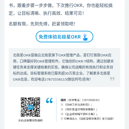
书，跟着步骤一步步做，下次推行OKR，你也能轻松搞
定，让目标清晰、执行高效、结果可见！
名额有限，先到先得，赶紧领取吧！
北极星OKR是
融云北极星
旗下OKR管理产品，是钉钉首款
OKR应
用
，口碑最好的
OKR管理软件
。它独创的OKR-T结构，通过创建关
键任务来支撑关键结果的实现，确保公司战略的有效执行和业务目
标的达成。
目标管理系统
已服务超30万家企业。了解更多北极星
OKR信息，欢迎电话17873558115(微信同号)咨询！