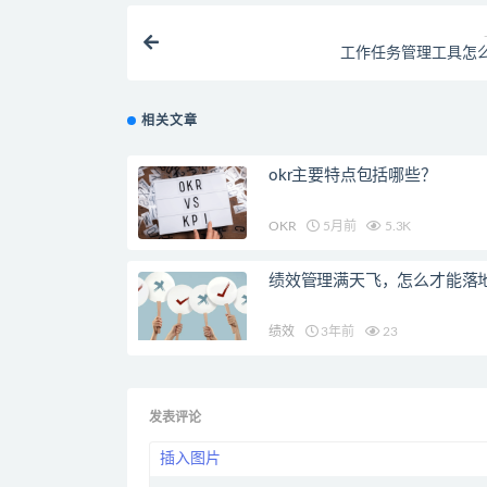
工作任务管理工具怎
相关文章
okr主要特点包括哪些？
OKR
5月前
5.3K
绩效管理满天飞，怎么才能落
绩效
3年前
23
发表评论
插入图片