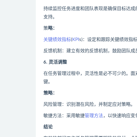
持续监控任务进度和团队表现是确保目标达成
支持。
策
略：
关键绩效指标
(
KPI
s)：设定和跟踪关键绩效指
反馈机制：建立有效的反馈机制，鼓励团队成
6. 灵活调整
在任务管理过程中，灵活性是必不可少的。面
键。
策略：
风险管理：识别潜在风险，并制定应对策略。
敏捷方法：采用敏捷
管理方法
，以快速响应变
结论