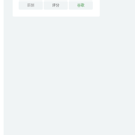
薪酬
评分
谷歌