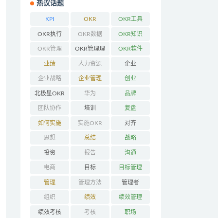
热议话题
KPI
OKR
OKR工具
OKR执行
OKR数据
OKR知识
OKR管理
OKR管理理
OKR软件
念
业绩
人力资源
企业
企业战略
企业管理
创业
北极星OKR
华为
品牌
团队协作
培训
复盘
如何实施
实施OKR
对齐
OKR
思想
总结
战略
投资
报告
沟通
电商
目标
目标管理
管理
管理方法
管理者
组织
绩效
绩效管理
绩效考核
考核
职场