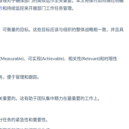
管理对于确保部门的高效运作至关重要。本文将探讨如何通过明确
作
和持续监控来开展部门工作任务管理。
、可衡量的目标。这些目标应该与组织的整体战略相一致，并且具
。
easurable)、可实现(Achievable)、相关性(Relevant)和时限性
务，便于管理和跟踪。
关重要的。这有助于团队集中精力在最重要的工作上。
分任务的紧急性和重要性。