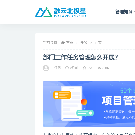
管理知识
全部
当前位置：
首页
任务
正文
部门工作任务管理怎么开展？
任务
2月前
390
3.8K