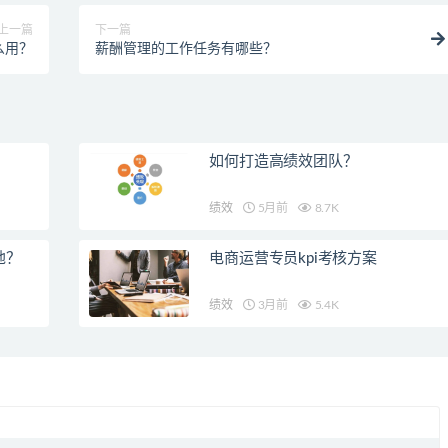
上一篇
下一篇
么用？
薪酬管理的工作任务有哪些？
如何打造高绩效团队？
绩效
5月前
8.7K
地？
电商运营专员kpi考核方案
绩效
3月前
5.4K