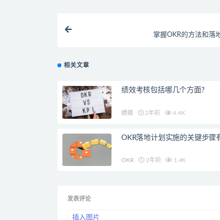
掌握OKR的方法和落
相关文章
绩效考核包括哪几个方面?
绩效
2年前
4.4K
OKR落地计划实施的关键步骤
OKR
2年前
1.4K
发表评论
插入图片