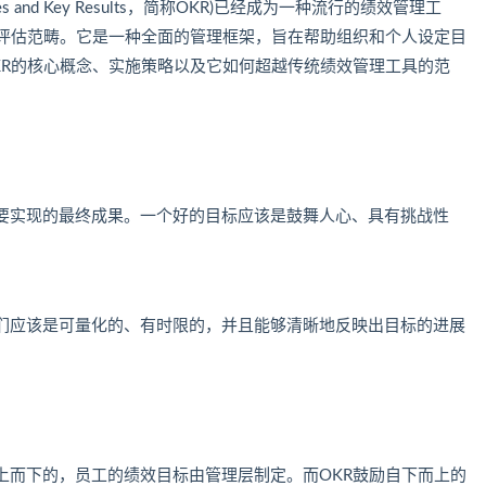
 and Key Results，简称OKR)已经成为一种流行的绩效管理工
效评估范畴。它是一种全面的管理框架，旨在帮助组织和个人设定目
KR的核心概念、实施策略以及它如何超越传统绩效管理工具的范
要实现的最终成果。一个好的目标应该是鼓舞人心、具有挑战性
们应该是可量化的、有时限的，并且能够清晰地反映出目标的进展
上而下的，员工的绩效目标由管理层制定。而OKR鼓励自下而上的