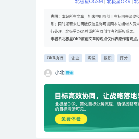
北极星OGSM
|
北极星OKR
|
北
声明：
本站所有文章，如未申明原创且有标明来源途
系；同时如若未注明版权信息得可能网本站编辑人员
行处理。北极星OKR尊重所有原创作者的版权成果。
未署名北极星OKR原创文章的观点仅代表原作者观点
OKR执行
企业
沟通
组织
评分
小北
普通