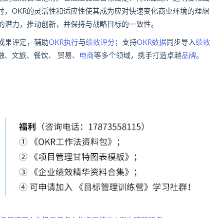
时，OKR的灵活性和适应性使其成为应对快速变化商业环境的理想
工的潜力，推动创新，并保持与战略目标的一致性。
成果评定，辅助
OKR执行
与
绩效
评分
；支持
OKR数据
同步导入
绩效
融、文旅、餐饮、 贸易、
电商
等多个领域，携手打造卓越
品牌
。