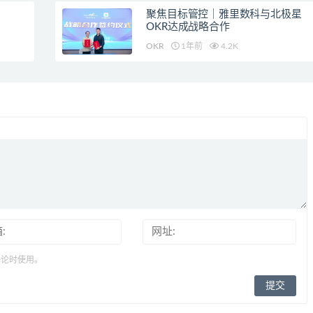
聚焦目标管控｜雅里数科与北极星
OKR达成战略合作
OKR
1年前
4.2K
评论时使用。