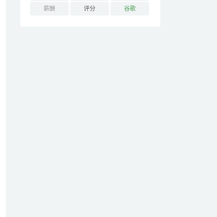
薪酬
评分
谷歌