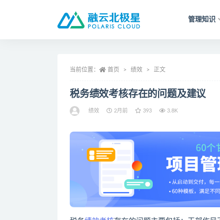
管理知识
全部
当前位置：
首页
绩效
正文
税务绩效考核存在的问题及建议
绩效
2月前
393
3.8K