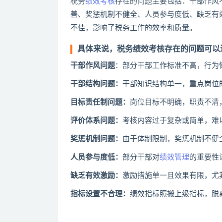
‌税务
绩效考核
存在的问题主要包括：干部作风
善、奖惩机制不健全、人员参与度低、缺乏有
不佳，影响了税务工作的效率和质量‌。
具体来说，税务绩效考核存在的问题可以
干部作风问题‌
：部分干部工作标准不高，行为懒
‌干部结构问题‌：
干部知识结构单一，重点岗位的
‌目标责任制问题‌：
岗位目标不明确，职责不清
‌评价体系问题‌：
考核内容过于复杂或简单，难
‌奖惩机制问题‌：
由于体制限制，奖惩机制不健
‌人员参与度低‌：
部分干部对
绩效管理
的重要性
‌缺乏有效激励‌：
激励措施单一且效果有限，尤
‌指标设置不合理‌：
绩效指标照搬上级指标，脱