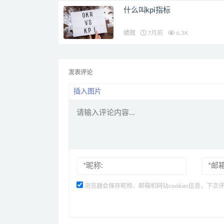
什么叫kpi指标
绩效
7月前
6.3K
发表评论
插入图片
浏览器会保存昵称、邮箱和网站cookies信息，下次