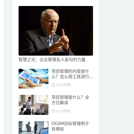
智慧之光：企业管理名人金句的力量
项目管理的内容是什
么？怎么用工具进行
管理？
22小时前
项目管理是什么？全
方位解读
22小时前
OGSM目标管理例子
有哪些