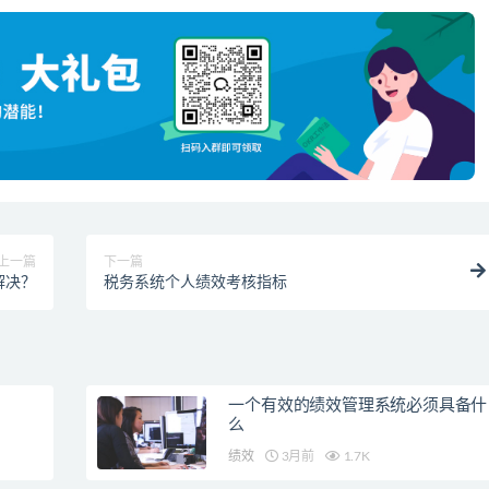
上一篇
下一篇
解决？
税务系统个人绩效考核指标
一个有效的绩效管理系统必须具备什
么
绩效
3月前
1.7K