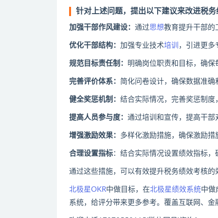
针对上述问题，提出以下建议来改进税务
‌加强干部作风建设‌：
通过
思想
教育提升干部的
‌优化干部结构‌：
加强专业技术
培训
，引进更多
‌规范目标责任制‌：
明确岗位职责和目标，确保
‌完善评价体系‌：
简化问卷设计，确保数据准确和
‌健全奖惩机制‌：
结合实际情况，完善奖惩制度
‌提高人员参与度‌：
通过培训和宣传，提高干部
‌增强激励效果‌：
多样化激励措施，确保激励措
‌合理设置指标‌
：结合实际情况设置绩效指标，确
通过这些措施，可以有效提升税务绩效考核的
北极星OKR
中做目标，在
北极星绩效系统
中做
系统，给评分带来更多参考。覆盖互联网、金