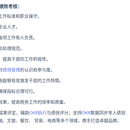
绩效考核：
工作标准和职业操守‌。
专业人才‌。
每项工作有人负责‌。
处理规范‌。
，提高干部的工作积极性‌。
对
绩效管理
的认识和参与度‌。
施能够有效激发干部的工作热情‌。
保指标合理可行‌。
效果，提高税务工作的效率和质量。
成果评定，辅助
OKR执行
与绩效评分；支持
OKR
数据同步导入绩效
融、文旅、餐饮、 贸易、电商等多个领域，携手打造卓越品牌。