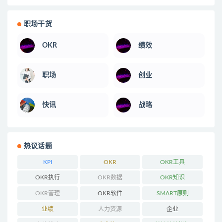
职场干货
OKR
绩效
职场
创业
快讯
战略
热议话题
KPI
OKR
OKR工具
OKR执行
OKR数据
OKR知识
OKR管理
OKR软件
SMART原则
业绩
人力资源
企业