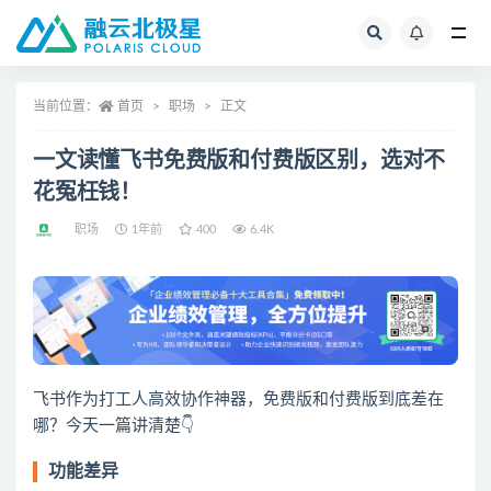
全部
当前位置：
首页
职场
正文
一文读懂飞书免费版和付费版区别，选对不
花冤枉钱！
职场
1年前
400
6.4K
飞书作为打工人高效协作神器，免费版和付费版到底差在
哪？今天一篇讲清楚👇
功能差异