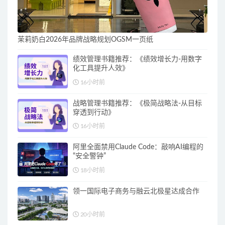
茉莉奶白2026年品牌战略规划OGSM一页纸
绩效管理书籍推荐：《绩效增长力-用数字
化工具提升人效》
16小时前
战略管理书籍推荐：《极简战略法-从目标
穿透到行动》
16小时前
阿里全面禁用Claude Code：敲响AI编程的
“安全警钟”
18小时前
领一国际电子商务与融云北极星达成合作
20小时前