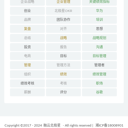
企业战略
企业管理
关键绩效指标
创业
北极星OKR
华为
品牌
团队协作
培训
复盘
对齐
思想
总结
战略
战略规划
投资
报告
沟通
电商
目标
目标管理
管理
管理方法
管理者
组织
绩效
绩效管理
绩效考核
考核
职场
薪酬
评分
谷歌
Copyright ©2017 - 2024
融云北极星
- All rights reserved
|
湘ICP备18008901