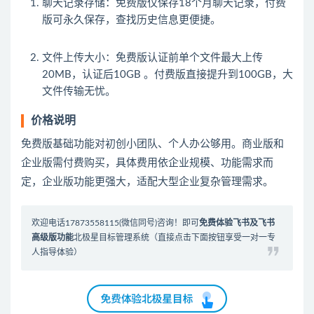
聊天记录存储
：免费版仅保存18个月聊天记录，付费
版可永久保存，查找历史信息更便捷。
文件上传大小
：免费版认证前单个文件最大上传
20MB，认证后10GB 。付费版直接提升到100GB，大
文件传输无忧。
价格说明
免费版基础功能对初创小团队、个人办公够用。商业版和
企业版需付费购买，具体费用依企业规模、功能需求而
定，企业版功能更强大，适配大型企业复杂管理需求。
欢迎电话17873558115(微信同号)咨询！即可
免费体验飞书及飞书
高级版功能
北极星目标管理系统
（直接点击下面按钮享受一对一专
人指导体验）