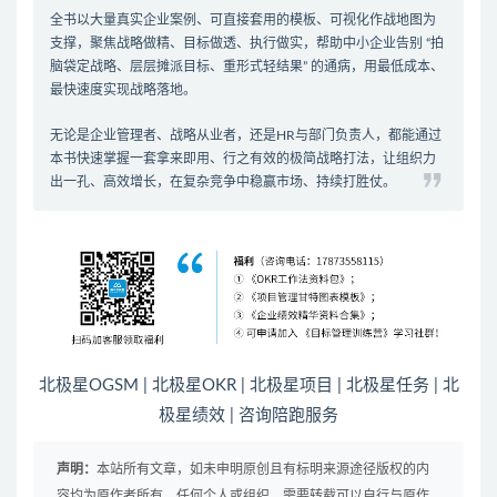
全书以大量真实企业案例、可直接套用的模板、可视化作战地图为
支撑，聚焦战略做精、目标做透、执行做实，帮助中小企业告别 “拍
脑袋定战略、层层摊派目标、重形式轻结果” 的通病，用最低成本、
最快速度实现战略落地。
无论是企业管理者、战略从业者，还是HR与部门负责人，都能通过
本书快速掌握一套拿来即用、行之有效的极简战略打法，让组织力
出一孔、高效增长，在复杂竞争中稳赢市场、持续打胜仗。
北极星OGSM
|
北极星OKR
|
北极星项目
|
北极星任务
|
北
极星绩效
|
咨询陪跑服务
声明：
本站所有文章，如未申明原创且有标明来源途径版权的内
容均为原作者所有，任何个人或组织，需要转载可以自行与原作