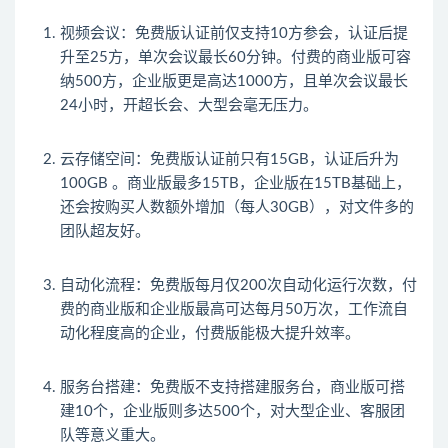
视频会议
：免费版认证前仅支持10方参会，认证后提
升至25方，单次会议最长60分钟。付费的商业版可容
纳500方，企业版更是高达1000方，且单次会议最长
24小时，开超长会、大型会毫无压力。
云存储空间
：免费版认证前只有15GB，认证后升为
100GB 。商业版最多15TB，企业版在15TB基础上，
还会按购买人数额外增加（每人30GB），对文件多的
团队超友好。
自动化流程
：免费版每月仅200次自动化运行次数，付
费的商业版和企业版最高可达每月50万次，工作流自
动化程度高的企业，付费版能极大提升效率。
服务台搭建
：免费版不支持搭建服务台，商业版可搭
建10个，企业版则多达500个，对大型企业、客服团
队等意义重大。