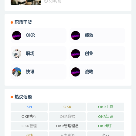
6小时前
职场干货
OKR
绩效
职场
创业
快讯
战略
热议话题
KPI
OKR
OKR工具
OKR执行
OKR数据
OKR知识
OKR管理
OKR管理理念
OKR软件
业绩
人力资源
企业