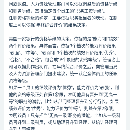
间或数值。人力资源管理部门可以依据调整后的资格等级
和职务等级，直接确定每个员工的“职务工资等级”。
任职资格等级的确定，主要依据职务担当者的表现。在制
度上可以依据“年终综合评价”的结果决定。
美国一家银行的资格等级的认定，依据的是“能力”和“绩效”
两个评价结果。具体而言，依据3个档次的能力评价结果
“较强”、“中等”、“较弱”和3个档次的绩效评价结果“优秀”、
“合格”、“不合格”，组合成“9个象限的资格等级”。管理者上
司可以据此作出初评，在年终综合评价之后，向管理当局
及人力资源管理部门提出建议，统一认定全体员工的任职
资格等级。
如果一个员工的绩效评价为“优秀”，能力评价为“较强”，则
他的资格等级正处在第1象限，表明他具有晋升到“更高一
等”的职务的潜能，比如从部门经理晋升到分行行长。如果
绩效评价为“优秀”，能力评价为“中等”，则处在第2象限，
表明该员工具有担当“更高一级”职务的潜能，比如从一级科
员晋升到二级科员，或从助理晋升到经理，从培训经理晋
升到人事经理。