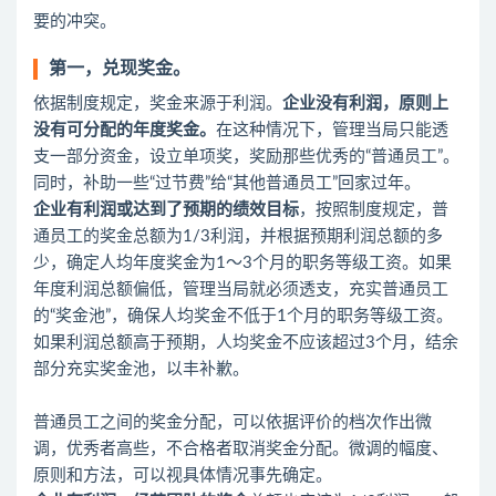
要的冲突。
第一，兑现奖金。
依据制度规定，奖金来源于利润。
企业没有利润，原则上
没有可分配的年度奖金。
在这种情况下，管理当局只能透
支一部分资金，设立单项奖，奖励那些优秀的“普通员工”。
同时，补助一些“过节费”给“其他普通员工”回家过年。
企业有利润或达到了预期的绩效目标
，按照制度规定，普
通员工的奖金总额为1/3利润，并根据预期利润总额的多
少，确定人均年度奖金为1～3个月的职务等级工资。如果
年度利润总额偏低，管理当局就必须透支，充实普通员工
的“奖金池”，确保人均奖金不低于1个月的职务等级工资。
如果利润总额高于预期，人均奖金不应该超过3个月，结余
部分充实奖金池，以丰补歉。
普通员工之间的奖金分配，可以依据评价的档次作出微
调，优秀者高些，不合格者取消奖金分配。微调的幅度、
原则和方法，可以视具体情况事先确定。