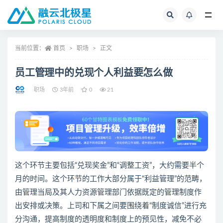
全部
当前位置：
首页
职场
正文
员工管理中的兑现个人利益要怎么做
职场
3年前
0
21
这个环节主要包括“兑现奖金”和“调整工资”，大约需要半个
月的时间。这个环节的工作大部分属于“利益管理”的范畴，
由管理当局及其
人力资源
管理部门依据既定的管理制度作
出安排或决策。上司和下属之间要围绕着“制度诚信”进行充
分沟通，提高制度的透明度和制度上的预见性，减免不必