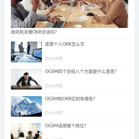
政府机关做OKR合适吗？
库管个人OKR怎么写
6小时前
OGSM四个目标八个方面是什么意思？
6小时前
OGSM和OKR区别有哪些？
6小时前
OGSM适用哪个岗位？