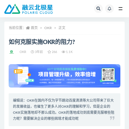
全部
当前位置：
首页
OKR
正文
如何克服实施OKR的阻力?
OKR
3年前
266
1.1K
编辑说：
OKR
在国内不仅为字节跳动
百度
滴滴等大公司带来了巨大
的发展收益，也催生了更多人对OKR的理解和学习，但是企业的
OKR实施
落地却不那么成功。OKR的落地成功到底需要克服哪些阻
力呢？需要解决企业的哪些困境才能成功呢