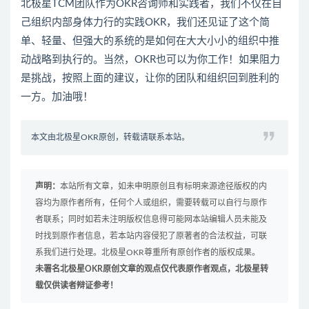
北极星TCM团队作为OKR咨询师和实践者，我们不仅在自
己组织内部身体力行的实践OKR，我们还见证了这个简
单、轻量、但强大的系统的是如何在大大小小的组织中推
动战略到执行的。当然，OKR也可以为你工作！如果阻力
是挑战，按照上面的建议，让你的团队和组织回到胜利的
一方。加油哦！
本文由
北极星OKR
原创，转载请联系本站。
声明：
本站所有文章，如未申明原创且有标明来源途径版权的内
容均为原作者所有，任何个人或组织，需要转载可以自行与原作
者联系；同时如若未注明版权信息得可能网本站编辑人员未能及
时找到原作者信息，若本站内容侵犯了原著者的合法权益，可联
系我们进行处理。北极星OKR尊重所有原创作者的版权成果。
未署名北极星OKR原创文章的观点仅代表原作者观点，北极星转
载仅供读者辩证参考！