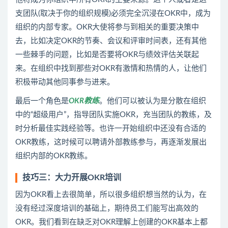
支团队(取决于你的组织规模)必须完全沉浸在OKR中，成为
组织的内部专家。OKR大使将参与到相关的重要决策中
去，比如决定OKR的节奏、会议和评审时间表，还有其他
一些棘手的问题，比如是否要将OKR与绩效评估关联起
来。在组织中找到那些对OKR有激情和热情的人，让他们
积极带动其他同事参与进来。
最后一个角色是
OKR教练
。他们可以被认为是分散在组织
中的“超级用户”，指导团队实施OKR，充当团队的教练，及
时分析最佳实践经验等。也许一开始组织中还没有合适的
OKR教练，这时候可以聘请外部教练参与，再逐渐发展出
组织内部的OKR教练。
技巧三：大力开展OKR培训
因为OKR看上去很简单，所以很多组织想当然的认为，在
没有经过深度培训的基础上，期待员工们能写出高效的
OKR。我们看到在缺乏对OKR理解上创建的OKR基本上都