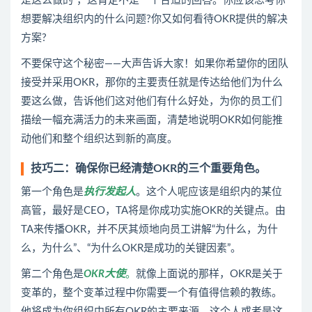
是这么做的”，这肯定不是一个合适的回答。你应该思考你
想要解决组织内的什么问题?你又如何看待OKR提供的解决
方案?
不要保守这个秘密——大声告诉大家！如果你希望你的团队
接受并采用OKR，那你的主要责任就是传达给他们为什么
要这么做，告诉他们这对他们有什么好处，为你的员工们
描绘一幅充满活力的未来画面，清楚地说明OKR如何能推
动他们和整个组织达到新的高度。
技巧二：确保你已经清楚OKR的三个重要角色。
第一个角色是
执行发起人
。这个人呢应该是组织内的某位
高管，最好是CEO，TA将是你成功实施OKR的关键点。由
TA来传播OKR，并不厌其烦地向员工讲解“为什么，为什
么，为什么”、“为什么OKR是成功的关键因素”。
第二个角色是
OKR大使
。
就像上面说的那样，OKR是关于
变革的，整个变革过程中你需要一个有值得信赖的教练。
他将成为你组织中所有OKR的主要来源。这个人或者是这