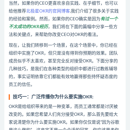
当然，如果你的CEO更喜欢亲自实践、在乎细节，也可以
给他推荐
北极星OKR的官网博客
,我们介绍了很多关于实践
的经验和案例。然而，如果你的CEO确实是因为
有过一个
不太成功的OKR经历
，我们将在下面的篇幅中分享一些方
法和关键点，来帮助你改变CEO对OKR的看法。
现在，让我们转移到一个场景，在这个场景中，你已经在
组织中实施了OKR，但只是没有得到你预期的效果。团队
成员似乎不太喜欢，甚至完全反对接受OKR。下面分享的
几种技巧，是我们在各种类型的组织中都进行过教练辅导
的，事实证明依靠它们都能有效地赢得那些持怀疑态度的
员工的信任。
技巧一：广泛传播你为什么要实施OKR:
OKR是给组织带来的是一种变革，而员工通常都是讨厌被
改变的。如果您希望人们充分接受OKR，那么首先要给大
家说清楚你为什么要实施OKR。如果你仅仅是说“因为谷歌