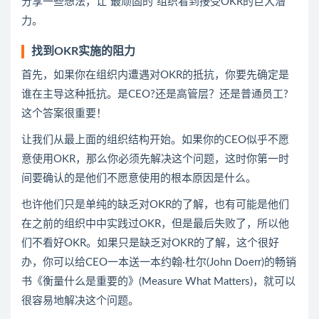
分享一些想法，让“最顽固的”组织看到接受OKR的巨大潜
力。
找到OKR实施的阻力
首先，如果你在组织内遭遇对OKR的抵抗，你要先确定是
谁在主导这种抵抗。是CEO?还是高管层？还是普通员工?
这个答案很重要！
让我们从最上面的组织结构开始。如果你的CEO似乎不愿
意使用OKR，那么你必须先解决这个问题，这时你第一时
间要确认的是他们不愿意使用的根本原因是什么。
也许他们只是单纯的缺乏对OKR的了解，也有可能是他们
在之前的组织中中实践过OKR，但是最后失败了，所以他
们不看好OKR。如果只是缺乏对OKR的了解，这个很好
办，你可以给CEO一本送一本约翰·杜尔(John Doerr)的畅销
书《衡量什么是重要的》(Measure What Matters)，就可以
很容易地解决这个问题。