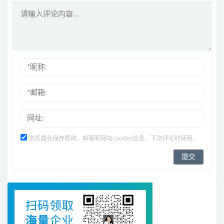
浏览器会保存昵称、邮箱和网站cookies信息，下次评论时使用。