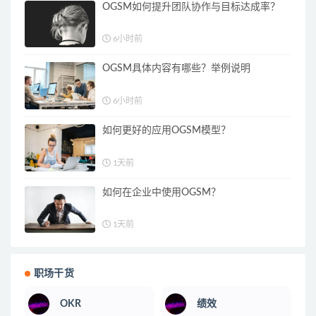
OGSM如何提升团队协作与目标达成率？
6小时前
OGSM具体内容有哪些？举例说明
6小时前
如何更好的应用OGSM模型？
1天前
如何在企业中使用OGSM？
1天前
职场干货
OKR
绩效