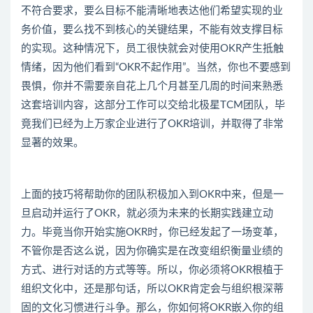
不符合要求，要么目标不能清晰地表达他们希望实现的业
务价值，要么找不到核心的关键结果，不能有效支撑目标
的实现。这种情况下，员工很快就会对使用OKR产生抵触
情绪，因为他们看到“OKR不起作用”。当然，你也不要感到
畏惧，你并不需要亲自花上几个月甚至几周的时间来熟悉
这套培训内容，这部分工作可以交给北极星TCM团队，毕
竟我们已经为上万家企业进行了OKR培训，并取得了非常
显著的效果。
上面的技巧将帮助你的团队积极加入到OKR中来，但是一
旦启动并运行了OKR，就必须为未来的长期实践建立动
力。毕竟当你开始实施OKR时，你已经发起了一场变革，
不管你是否这么说，因为你确实是在改变组织衡量业绩的
方式、进行对话的方式等等。所以，你必须将OKR根植于
组织文化中，还是那句话，所以OKR肯定会与组织根深蒂
固的文化习惯进行斗争。那么，你如何将OKR嵌入你的组