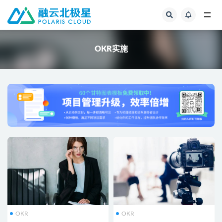
全部
OKR实施
OKR
OKR