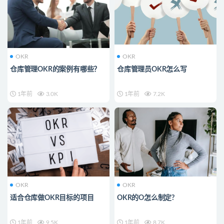
OKR
OKR
仓库管理OKR的案例有哪些？
仓库管理员OKR怎么写
1年前
3.0K
1年前
7.2K
OKR
OKR
适合仓库做OKR目标的项目
OKR的O怎么制定?
1年前
9.5K
1年前
8.7K