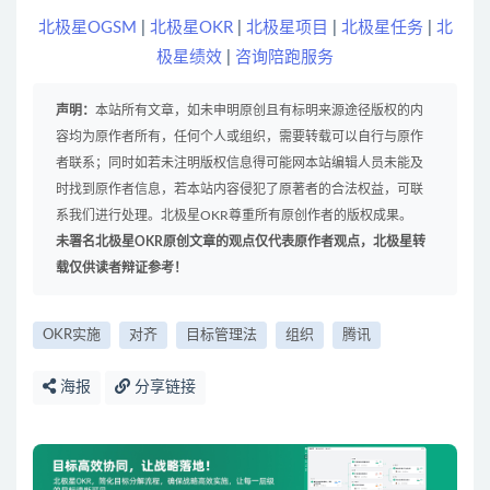
北极星OGSM
|
北极星OKR
|
北极星项目
|
北极星任务
|
北
极星绩效
|
咨询陪跑服务
声明：
本站所有文章，如未申明原创且有标明来源途径版权的内
容均为原作者所有，任何个人或组织，需要转载可以自行与原作
者联系；同时如若未注明版权信息得可能网本站编辑人员未能及
时找到原作者信息，若本站内容侵犯了原著者的合法权益，可联
系我们进行处理。北极星OKR尊重所有原创作者的版权成果。
未署名北极星OKR原创文章的观点仅代表原作者观点，北极星转
载仅供读者辩证参考！
OKR实施
对齐
目标管理法
组织
腾讯
海报
分享链接