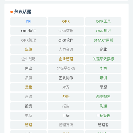
热议话题
KPI
OKR
OKR工具
OKR执行
OKR数据
OKR知识
OKR管理
OKR软件
SMART原则
业绩
人力资源
企业
企业战略
企业管理
关键绩效指标
创业
北极星OKR
华为
品牌
团队协作
培训
复盘
对齐
思想
总结
战略
战略规划
投资
报告
沟通
电商
目标
目标管理
管理
管理方法
管理者