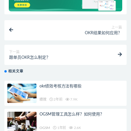
上一篇
OKR结果如何应用？
下一篇
跟单员OKR怎么制定？
相关文章
okr绩效考核方法有哪些
绩效
2年前
7.9K
OGSM管理工具怎么样？如何使用？
OGSM
1年前
2.6K