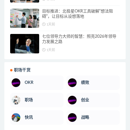
目标推进：北极星OKR工具破解“想法阻
碍”，让目标从设想落地
1天前
七位领导力大师的智慧：照亮2026年领导
力发展之路
1天前
职场干货
OKR
绩效
职场
创业
快讯
战略