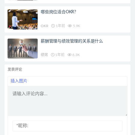
哪些岗位适合OKR?
OKR
1年前
5.9K
薪酬管理与绩效管理的关系是什么
绩效
1年前
6.3K
发表评论
插入图片