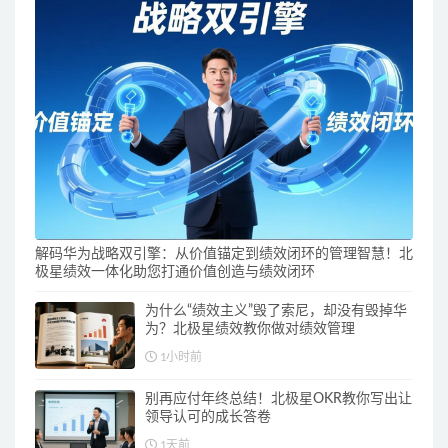
解码华为战略双引擎：从价值锚定到绩效闭环的管理智慧！北
极星绩效一体化助您打通价值创造与绩效闭环
为什么“绩效主义”毁了索尼，却没有毁掉华
为？北极星绩效教你做对绩效管理
1小时前
别再应付年终总结！北极星OKR教你写出让
领导认可的成长答卷
1天前