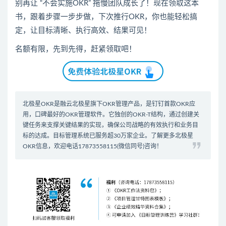
别再让 “不会实施OKR” 拖慢团队成长了！现在领取这本
书，跟着步骤一步步做，下次推行OKR，你也能轻松搞
定，让目标清晰、执行高效、结果可见！
名额有限，先到先得，赶紧领取吧！
北极星OKR是
融云北极星
旗下OKR管理产品，是钉钉首款
OKR应
用
，口碑最好的
OKR管理软件
。它独创的OKR-T结构，通过创建关
键任务来支撑关键结果的实现，确保公司战略的有效执行和业务目
标的达成。
目标管理系统
已服务超30万家企业。了解更多北极星
OKR信息，欢迎电话17873558115(微信同号)咨询！