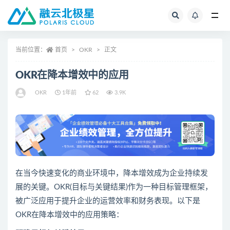
全部
当前位置：
首页
OKR
正文
OKR在降本增效中的应用
OKR
1年前
62
3.9K
在当今快速变化的商业环境中，降本增效成为企业持续发
展的关键。OKR(目标与关键结果)作为一种目标管理框架，
被广泛应用于提升企业的运营效率和财务表现。以下是
OKR在降本增效中的应用策略：