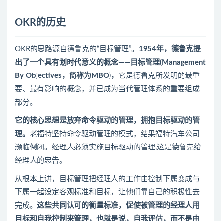
OKR的历史
OKR的思路源自德鲁克的“目标管理”。
1954年，德鲁克提
出了一个具有划时代意义的概念——目标管理(Management
By Objectives，简称为MBO)，
它是德鲁克所发明的最重
要、最有影响的概念，并已成为当代管理体系的重要组成
部分。
它的核心思想是放弃命令驱动的管理，拥抱目标驱动的管
理。
老福特坚持命令驱动管理的模式，结果福特汽车公司
濒临倒闭。经理人必须实施目标驱动的管理,这是德鲁克给
经理人的忠告。
从根本上讲，目标管理把经理人的工作由控制下属变成与
下属一起设定客观标准和目标，让他们靠自己的积极性去
完成。
这些共同认可的衡量标准，促使被管理的经理人用
目标和自我控制来管理，也就是说，自我评估，而不是由