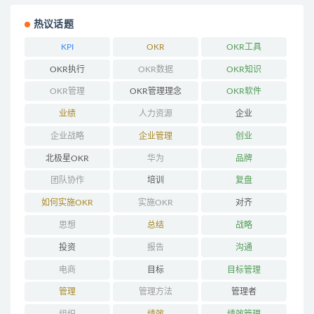
热议话题
KPI
OKR
OKR工具
OKR执行
OKR数据
OKR知识
OKR管理
OKR管理理念
OKR软件
业绩
人力资源
企业
企业战略
企业管理
创业
北极星OKR
华为
品牌
团队协作
培训
复盘
如何实施OKR
实施OKR
对齐
思想
总结
战略
投资
报告
沟通
电商
目标
目标管理
管理
管理方法
管理者