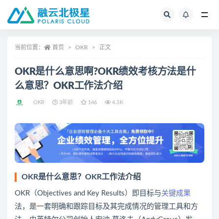
全部
当前位置：
首页
OKR
正文
OKR是什么意思啊?OKR绩效考核方法是什
么意思？OKR工作法介绍
OKR
3年前
146
4.3K
OKR是什么意思
？
OKR工作法
介绍
OKR（Objectives and Key Results）即目标与
关键成果
法，是一套明确和跟踪目标及其完成情况的管理工具和方