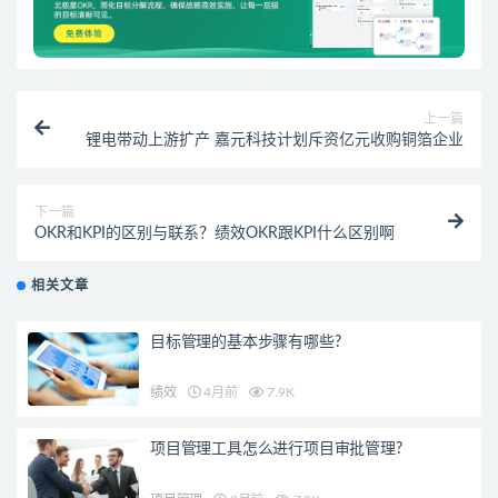
上一篇
锂电带动上游扩产 嘉元科技计划斥资亿元收购铜箔企业
下一篇
OKR和KPI的区别与联系？绩效OKR跟KPI什么区别啊
相关文章
目标管理的基本步骤有哪些?
绩效
4月前
7.9K
项目管理工具怎么进行项目审批管理?