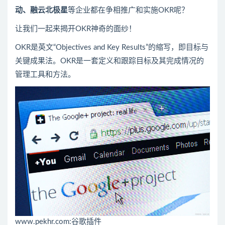
动、
融云北极星
等企业都在争相推广和实施OKR呢？
让我们一起来揭开OKR神奇的面纱！
OKR是英文“Objectives and Key Results”的缩写，即目标与
关键成果法。OKR是一套定义和跟踪目标及其完成情况的
管理工具和方法。
www.pekhr.com:谷歌插件