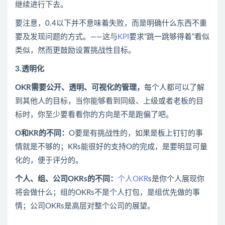
继续进行下去。
要注意，0.4以下并不意味着失败，而是明确什么东西不重
要及发现问题的方式。——这与
KPI
要求“跳一跳够得着”看似
类似，然而更鼓励设置挑战性目标。
3.透明化
OKR需要公开、透明、可视化的管理，
每个人都可以了解
到其他人的目标，当你能够看到同级、上级或者老板的目
标时，你至少要看看你的方向是不是跑偏了吧。
O和KR的不同：
O要是有挑战性的，如果是板上钉钉的事
情就是不够的；KRs能很好的支持O的完成，是要明显可量
化的，便于评分的。
个人、组、公司OKRs的不同：
个人OKR
s是你个人展现你
将会做什么；组的OKRs不是个人打包，是组优先做的事
情；公司OKRs是高层对整个公司的展望。