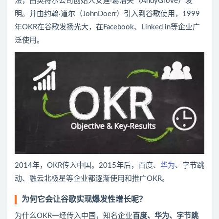
法，由英特尔公司创始人安迪·葛洛夫（AndyGrove）发
明。并由约翰·道尔（JohnDoerr）引入到谷歌使用，1999
年OKR在谷歌发扬光大，在Facebook、Linked in等企业广
泛使用。
2014年，OKR传入中国。2015年后，百度、
华为
、字节跳
动、融云北极星等企业都逐渐使用和推广OKR。
为何它会让谷歌实现爆发性增长呢？
为什么OKR一经传入中国，知名企业
百度、
华为
、字节跳