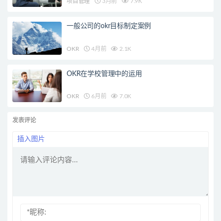
项目管理
3月前
7.9K
一般公司的okr目标制定案例
OKR
4月前
2.1K
OKR在学校管理中的运用
OKR
6月前
7.0K
发表评论
插入图片