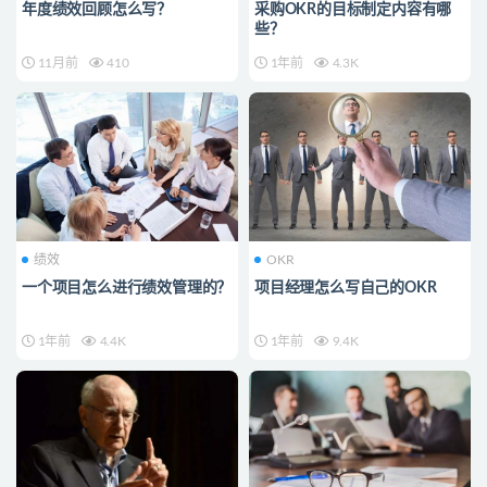
年度绩效回顾怎么写？
采购OKR的目标制定内容有哪
些？
11月前
410
1年前
4.3K
绩效
OKR
一个项目怎么进行绩效管理的？
项目经理怎么写自己的OKR
1年前
4.4K
1年前
9.4K