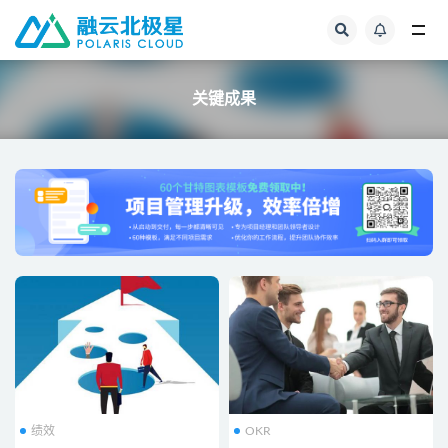
全部
关键成果
绩效
OKR