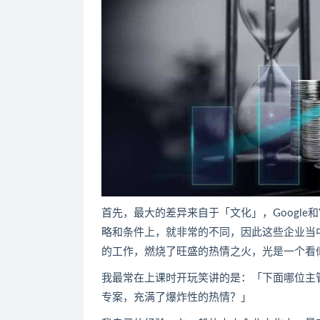
首先，最大的差异来自于「文化」，Google
略和条件上，就非常的不同，因此这些企业当
的工作，燃烧了旺盛的热情之火，光是一个看
我最常在上课时开玩笑讲的是：「下面哪位主
专案，充满了爆炸性的热情？」