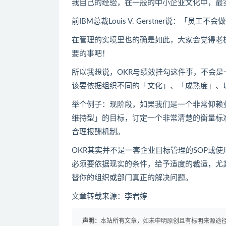
我自己的经验，在一般的中小企业文化中，最
前IBM总裁Louis V. Gerstner说：「
在管理的实境里也的确是如此，大家会觉得老
要的事吧！
所以我想说，OKR与绩效挂勾这件事，不会
该要依据组织不同的「文化」、「成熟度」、
举个例子：现阶段，如果我们是一个非常仰赖
维持型」的目标，订定一个非常清楚的衡量标
合理报酬机制。
OKR其实并不是一套企业目标管理的SOP或
必须要依据现实的条件，给予适度的裁适，尤
替你的组织或部门真正的解决问题。
文章转载来源：李君婷
声明：
本站所有文章，如未申明原创且有标明来源途