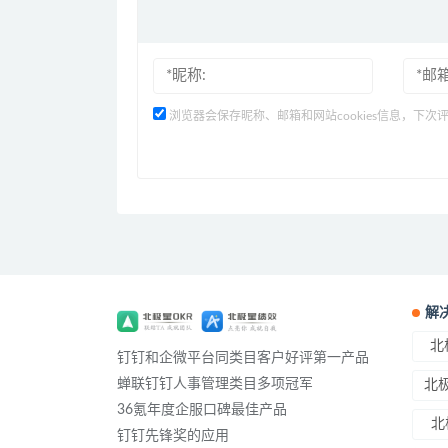
浏览器会保存昵称、邮箱和网站cookies信息，下次
解
北
钉钉和企微平台同类目客户好评第一产品
蝉联钉钉人事管理类目多项冠军
北极
36氪年度企服口碑最佳产品
北
钉钉先锋奖的应用