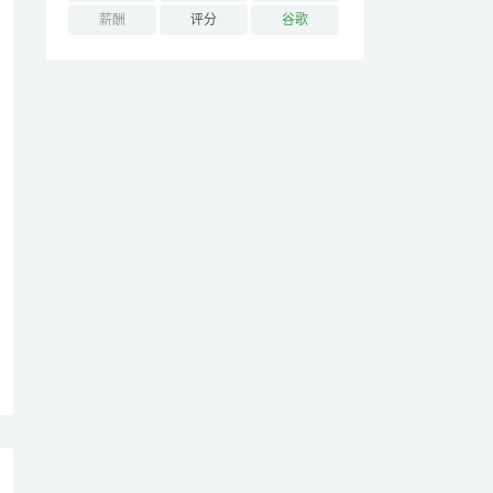
薪酬
评分
谷歌