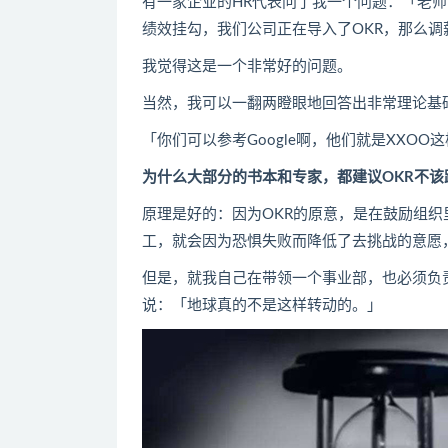
有一家企业的HR代表问了我一个问题：「老
绩效挂勾，我们公司正在导入了OKR，那么
我觉得这是一个非常好的问题。
当然，我可以一翻两瞪眼地回答出非常理论基
「你们可以参考
Google
啊，他们就是XXOO
为什么大部分的书本和专家，都建议OKR不该
原理是好的：因为OKR的原意，是在鼓励组
工，就会因为恐惧失败而降低了去挑战的意愿
但是，就我自己在带领一个事业部，也必须负
说：「地球真的不是这样转动的。」