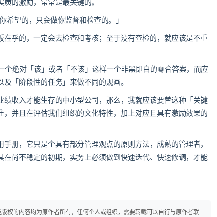
实质的激励，常常是最关键的。
员工不会做你希望的，只会做你监督和检查的。」
板在乎的，一定会去检查和考核；至于没有查检的，就应该是不重
是一个绝对「该」或者「不该」这样一个非黑即白的零合答案，而应
以及「阶段性的任务」来做不同的规画。
业绩收入才能生存的中小型公司，那么，我就应该要替这种「关键
准，并且在评估我们组织的文化特性，加上对应且具有激励效果的
使用手册，它只是个具有部分管理观点的原则方法，成熟的管理者，
其在尚不稳定的初期，实务上必须做到快速迭代、快速修调，才能
径版权的内容均为原作者所有，任何个人或组织，需要转载可以自行与原作者联