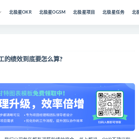
北极星OKR
北极星OGSM
北极星项目
北极星任务
北
工的绩效到底要怎么算?