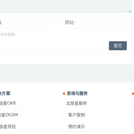
评论时使用。
决方案
咨询与服务
极星OKR
北极星服务
星OGSM
客户案例
极星项目
预约演示