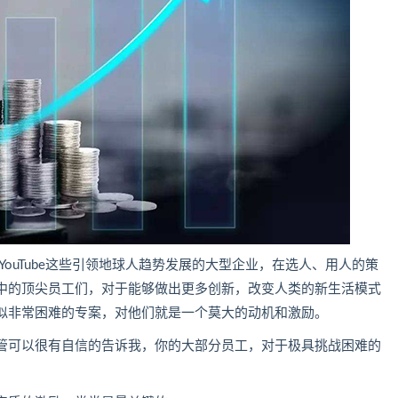
和YouTube这些引领地球人趋势发展的大型企业，在选人、用人的策
中的顶尖员工们，对于能够做出更多创新，改变人类的新生活模式
似非常困难的专案，对他们就是一个莫大的动机和激励。
管可以很有自信的告诉我，你的大部分员工，对于极具挑战困难的