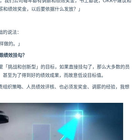
师，我们公司每年都有调薪和绩效奖金，书上都说，
OKR
不建议和
调薪和绩效奖金，以后要依据什么发放？」
础的说法：
这样做的。」
跟绩效挂勾？
织里「挑战和创新型」的目标，如果直接挂勾了，那么大多数的员
，甚至为了得到好的绩效成果，而故意低设目标值。
责组织策略、人员绩效评核、也必须发奖金、调薪的经验，我想