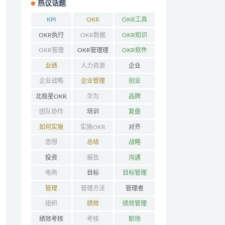
热议话题
KPI
OKR
OKR工具
OKR执行
OKR数据
OKR知识
OKR管理
OKR管理理
OKR软件
念
业绩
人力资源
企业
企业战略
企业管理
创业
北极星OKR
华为
品牌
团队协作
培训
复盘
如何实施
实施OKR
对齐
OKR
思想
总结
战略
投资
报告
沟通
电商
目标
目标管理
管理
管理方法
管理者
组织
绩效
绩效管理
绩效考核
考核
职场