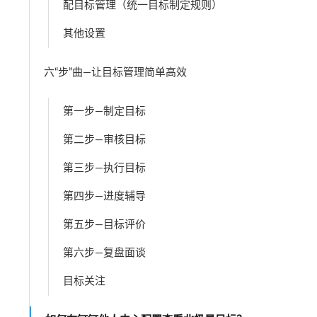
配目标管理（统一目标制定规则）
其他设置
六“步”曲—让目标管理简单高效
第一步—制定目标
第二步—审核目标
第三步—执行目标
第四步—进度辅导
第五步—目标评价
第六步—复盘面谈
目标关注