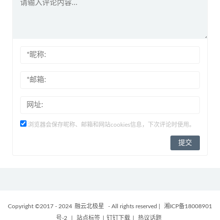
浏览器会保存昵称、邮箱和网站cookies信息，下次评论时使用。
Copyright ©2017 - 2024
融云北极星
- All rights reserved
|
湘ICP备18008901
号-2
|
站点标签
|
钉钉下载
|
热议话题