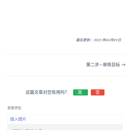
最后更新：2021年04月09日
第二步—审核目标 →
这篇文章对您有用吗？
是
否
发表评论
插入图片