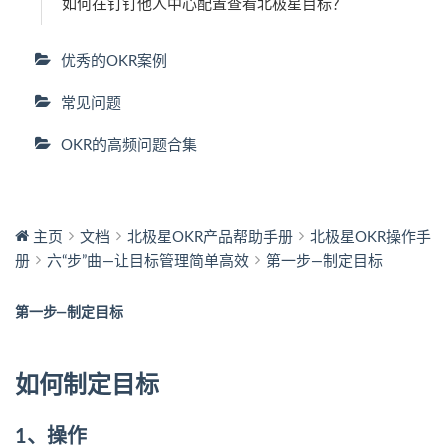
如何在钉钉他人中心配置查看北极星目标？
优秀的OKR案例
常见问题
OKR的高频问题合集
主页
文档
北极星OKR产品帮助手册
北极星OKR操作手
册
六“步”曲—让目标管理简单高效
第一步—制定目标
第一步—制定目标
如何制定目标
1、操作