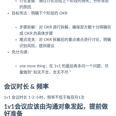
讨论复盘：通过讨论总结上个阶段的得失，分析背后
的原因
目标传达：明确下个阶段的 OKR
步骤拆解：对 OKR 进行拆解，确保双方都十分明确完
成 OKR 的具体步骤
难点攻关：对 OKR 拆解后的重点难点进行讨论，明确
识别风险，提供建议
充分沟通：
one more thing：在 1v1 的最后再多问一个问题，尽
量做到“ 知无不言，言无不尽 ”
会议时长 & 频率
1v1 会议时长 1-2 小时，频率不低于每双月1次
1v1会议应该由沟通对象发起，提前做
好准备