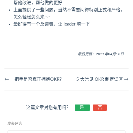
帮他改进，帮他做的更好
上面提供了一些问题，当然不需要问得特别正式和严格，
怎么轻松怎么来~~
最好得有一个反馈表，让 leader 填一下
最后更新：2021年04月18日
← 一把手是否真正拥抱OKR？
5 大常见 OKR 制定误区 →
这篇文章对您有用吗？
是
否
发表评论