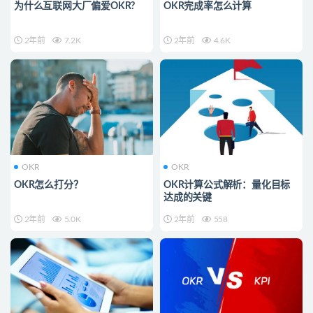
为什么互联网大厂偏爱OKR?
OKR完成率怎么计算
2年前
7.2K
2年前
4.6K
OKR
OKR
OKR怎么打分？
OKR计算公式解析：量化目标
达成的关键
2年前
5.0K
2年前
558