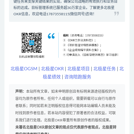
键任务来支撑关键结果的实现，确保公司战略的有效执行和业务目
标的达成。
目标管理系统
已服务超30万家企业。了解更多北极星
OKR信息，欢迎电话17873558115(微信同号)咨询！
北极星OGSM
|
北极星OKR
|
北极星项目
|
北极星任务
|
北
极星绩效
|
咨询陪跑服务
声明：
本站所有文章，如未申明原创且有标明来源途径版权的内
容均为原作者所有，任何个人或组织，需要转载可以自行与原作
者联系；同时如若未注明版权信息得可能网本站编辑人员未能及
时找到原作者信息，若本站内容侵犯了原著者的合法权益，可联
系我们进行处理。北极星OKR尊重所有原创作者的版权成果。
未署名北极星OKR原创文章的观点仅代表原作者观点，北极星转