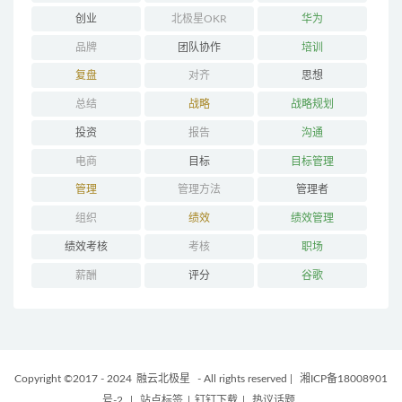
创业
北极星OKR
华为
品牌
团队协作
培训
复盘
对齐
思想
总结
战略
战略规划
投资
报告
沟通
电商
目标
目标管理
管理
管理方法
管理者
组织
绩效
绩效管理
绩效考核
考核
职场
薪酬
评分
谷歌
Copyright ©2017 - 2024
融云北极星
- All rights reserved
|
湘ICP备18008901
号-2
|
站点标签
|
钉钉下载
|
热议话题