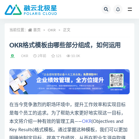
全部
当前位置：
首页
OKR
正文
OKR格式模板由哪些部分组成，如何运用
OKR
2年前
121
10.0K
在当今竞争激烈的职场环境中，提升工作效率和实现目标
是每个员工的追求。为了帮助大家更好地实现这一目标，
本文将介绍一种有效的管理工具——
OKR
(Objectives and
Key Results)格式模板。通过掌握这种模板，我们可以更加
明确地制定目标，提高工作绩效，从而在职业生涯中取得