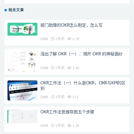
相关文章
部门助理的OKR怎么制定，怎么写
OKR
2年前
6.7K
浅出了解 OKR（一）：揭开 OKR 的神秘面纱
OKR
5年前
1.4K
OKR工作法（一）什么是OKR，OKR与KPI的区
别
OKR
5年前
612
OKR工作法思维导图五个步骤
OKR
2年前
1.2K