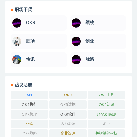
职场干货
OKR
绩效
职场
创业
快讯
战略
热议话题
KPI
OKR
OKR工具
OKR执行
OKR数据
OKR知识
OKR管理
OKR软件
SMART原则
业绩
人力资源
企业
企业战略
企业管理
关键绩效指标