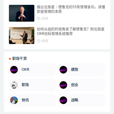
融云北极星｜德鲁克的55条管理金句，读懂
即是管理的本质
2天前
如何从组织的视角来了解德鲁克？附北极星
OKR目标管理系统推荐
2天前
职场干货
OKR
绩效
职场
创业
快讯
战略