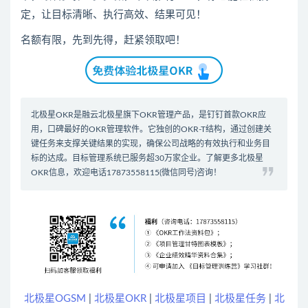
定，让目标清晰、执行高效、结果可见！
名额有限，先到先得，赶紧领取吧！
北极星OKR是
融云北极星
旗下OKR管理产品，是钉钉首款
OKR应
用
，口碑最好的
OKR管理软件
。它独创的OKR-T结构，通过创建关
键任务来支撑关键结果的实现，确保公司战略的有效执行和业务目
标的达成。
目标管理系统
已服务超30万家企业。了解更多北极星
OKR信息，欢迎电话17873558115(微信同号)咨询！
北极星OGSM
|
北极星OKR
|
北极星项目
|
北极星任务
|
北