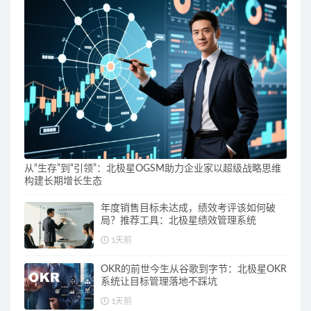
从“生存”到“引领”：北极星OGSM助力企业家以超级战略思维
构建长期增长生态
年度销售目标未达成，绩效考评该如何破
局？推荐工具：北极星绩效管理系统
1天前
OKR的前世今生从谷歌到字节：北极星OKR
系统让目标管理落地不踩坑
1天前