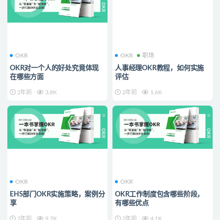
OKR
OKR
职场
OKR对一个人的好处究竟体现
人事经理OKR教程，如何实施
在哪些方面
评估
2年前
3.8K
2年前
1.6K
OKR
OKR
EHS部门OKR实施策略，案例分
OKR工作制度包含哪些阶段，
享
有哪些优点
2年前
9.7K
2年前
4.1K