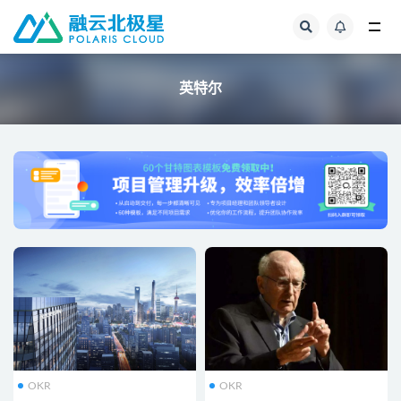
全部
英特尔
OKR
OKR