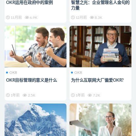
OKR运用在政府中的案例
智慧之光：企业管理名人金句的
力量
11月前
6.9K
12月前
8.3K
OKR
OKR
OKR目标管理的意义是什么
为什么互联网大厂偏爱OKR?
1年前
2.5K
1年前
7.2K